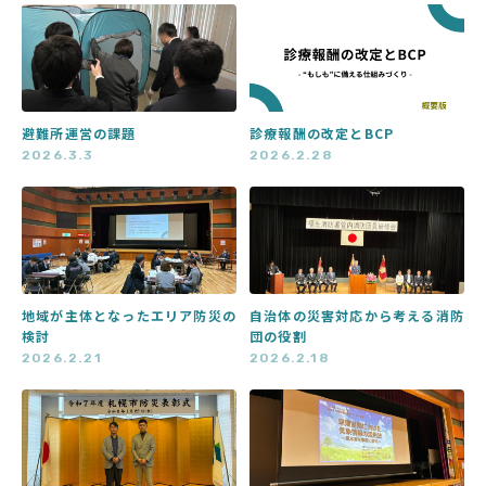
避難所運営の課題
診療報酬の改定とBCP
2026.3.3
2026.2.28
地域が主体となったエリア防災の
自治体の災害対応から考える消防
検討
団の役割
2026.2.21
2026.2.18