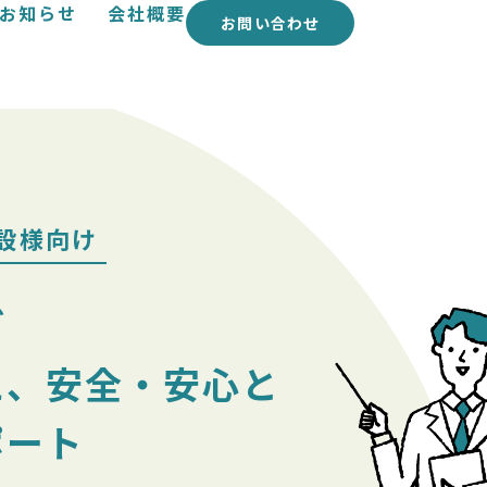
お知らせ
会社概要
お問い合わせ
設様向け
ど
え、安全・安心と
ポート