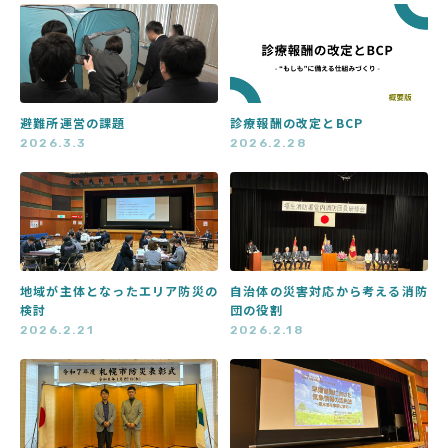
避難所運営の課題
診療報酬の改定とBCP
2026.3.3
2026.2.28
地域が主体となったエリア防災の
自治体の災害対応から考える消防
検討
団の役割
2026.2.21
2026.2.18