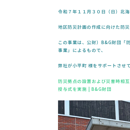
令和７年１１月３０日（日）北海
地区防災計画の作成に向けた防災
この事業は、公財）B&G財団「
事業」によるもので、
弊社が小平町 様をサポートさせ
防災拠点の設置および災害時相互
授与式を実施 | B&G財団