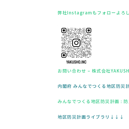
弊社Instagramもフォローよ
お問い合わせ – 株式会社YAKUS
内閣府 みんなでつくる地区防災
みんなでつくる地区防災計画 : 防
地区防災計画ライブラリ↓↓↓