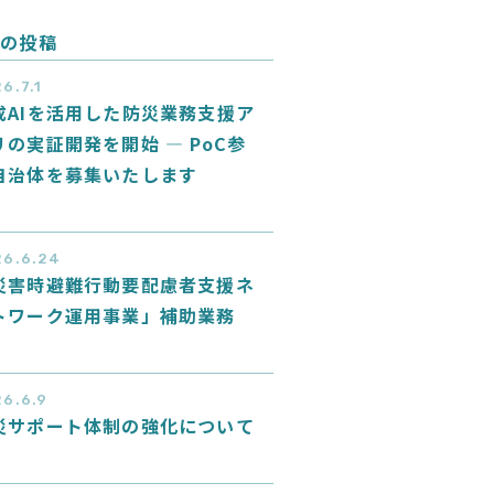
の投稿
6.7.1
成AIを活用した防災業務支援ア
リの実証開発を開始 ― PoC参
自治体を募集いたします
26.6.24
災害時避難行動要配慮者支援ネ
トワーク運用事業」補助業務
6.6.9
災サポート体制の強化について