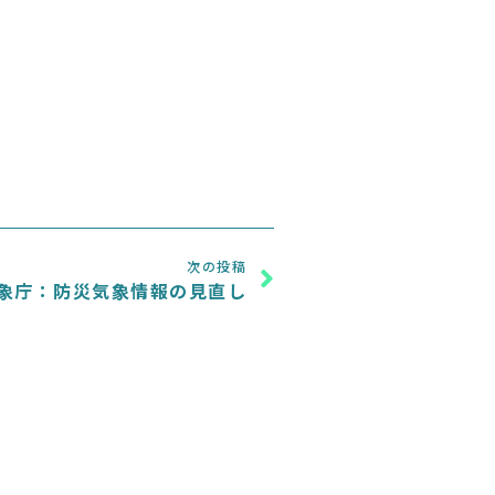
Next
次の投稿
象庁：防災気象情報の見直し